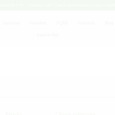
arrera 81 # 43 - 72 Oficina 1183 , Edificio Bulevar Gran Esquina Medell
Servicios
Nosotros
PQAS
Contacto
Blog
Ingreso App
Menú
Otras páginas