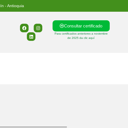
ín - Antioquia
Consultar certificado
Para certificados anteriores a noviembre
de 2025 da clic aquí