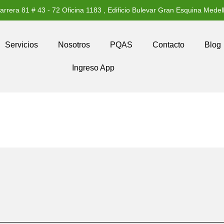
arrera 81 # 43 - 72 Oficina 1183 , Edificio Bulevar Gran Esquina Medell
Servicios
Nosotros
PQAS
Contacto
Blog
Ingreso App