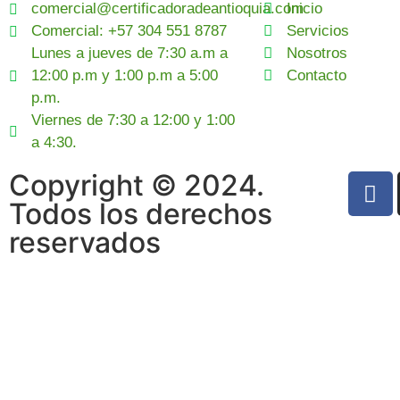
comercial@certificadoradeantioquia.com
Inicio
Comercial: +57 304 551 8787
Servicios
Lunes a jueves de 7:30 a.m a
Nosotros
12:00 p.m y 1:00 p.m a 5:00
Contacto
p.m.
Viernes de 7:30 a 12:00 y 1:00
a 4:30.
Copyright © 2024.
Todos los derechos
reservados