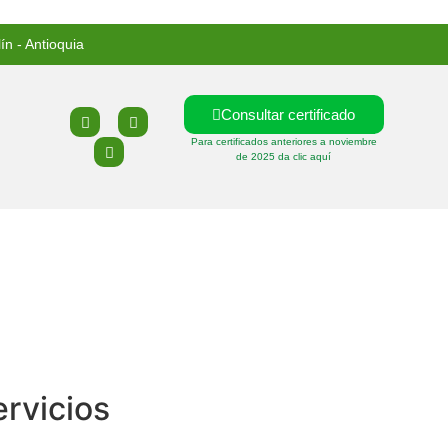
ín - Antioquia
Consultar certificado
Para certificados anteriores a noviembre
de 2025 da clic aquí
ervicios