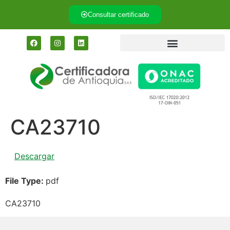
Consultar certificado
CA23710
Descargar
File Type:
pdf
CA23710