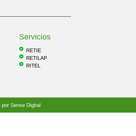
Servicios
RETIE
RETILAP
RITEL
 por Sense Digital