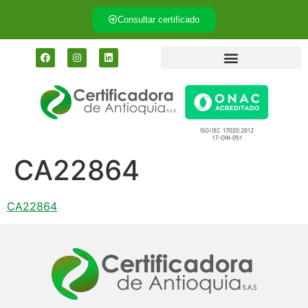
Consultar certificado
CA22864
CA22864