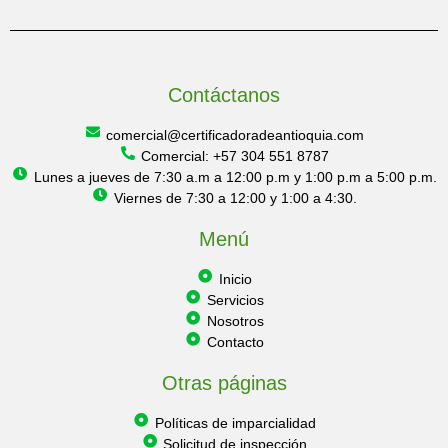
Contáctanos
comercial@certificadoradeantioquia.com
Comercial: +57 304 551 8787
Lunes a jueves de 7:30 a.m a 12:00 p.m y 1:00 p.m a 5:00 p.m.
Viernes de 7:30 a 12:00 y 1:00 a 4:30.
Menú
Inicio
Servicios
Nosotros
Contacto
Otras páginas
Políticas de imparcialidad
Solicitud de inspección