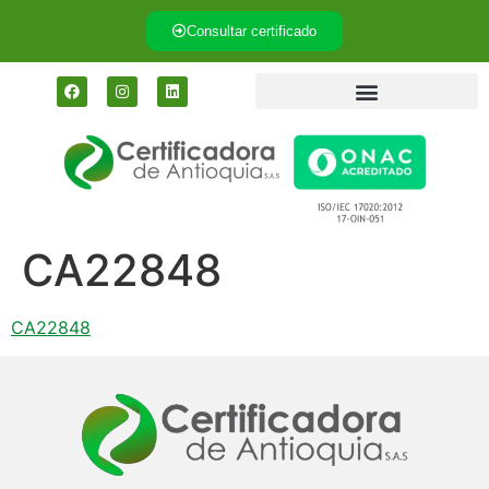
Consultar certificado
CA22848
CA22848