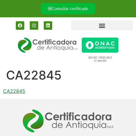
Consultar certificado
CA22845
CA22845