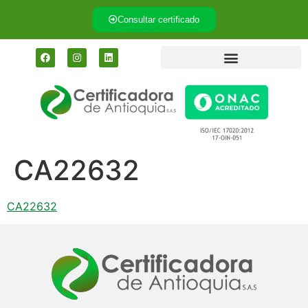
Consultar certificado
CA22632
CA22632