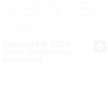
Comercial: +57 304 551 8787
Servicios
Lunes a jueves de 7:30 a.m a
Nosotros
12:00 p.m y 1:00 p.m a 5:00
Contacto
p.m.
Viernes de 7:30 a 12:00 y 1:00
a 4:30.
Copyright © 2024.
Todos los derechos
reservados